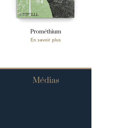
Prométhium
En savoir plus
Médias