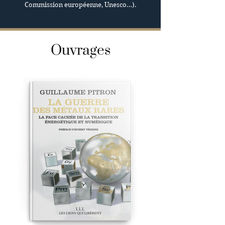
Commission européenne, Unesco…).
Ouvrages