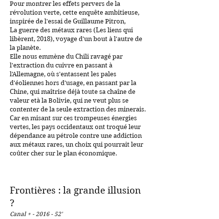
Pour montrer les effets pervers de la
révolution verte, cette enquête ambitieuse,
inspirée de l'essai de Guillaume Pitron,
La guerre des métaux rares (Les liens qui
libèrent, 2018), voyage d'un bout à l'autre de
la planète.
Elle nous emmène du Chili ravagé par
l'extraction du cuivre en passant à
l'Allemagne, où s'entassent les pales
d'éoliennes hors d'usage, en passant par la
Chine, qui maîtrise déjà toute sa chaîne de
valeur età la Bolivie, qui ne veut plus se
contenter de la seule extraction des minerais.
Car en misant sur ces trompeuses énergies
vertes, les pays occidentaux ont troqué leur
dépendance au pétrole contre une addiction
aux métaux rares, un choix qui pourrait leur
coûter cher sur le plan économique.
Frontières : la grande illusion
?
Canal + - 2016 - 52'