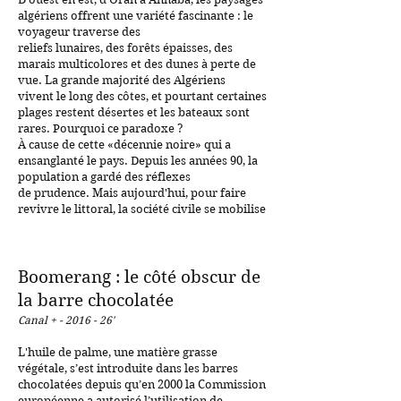
algériens offrent une variété fascinante : le
voyageur traverse des
reliefs lunaires, des forêts épaisses, des
marais multicolores et des dunes à perte de
vue. La grande majorité des Algériens
vivent le long des côtes, et pourtant certaines
plages restent désertes et les bateaux sont
rares. Pourquoi ce paradoxe ?
À cause de cette «décennie noire» qui a
ensanglanté le pays. Depuis les années 90, la
population a gardé des réflexes
de prudence. Mais aujourd'hui, pour faire
revivre le littoral,
la société civile se mobilise
Boomerang : le côté obscur de
la barre chocolatée
Canal + - 2016 - 26'
L'huile de palme, une matière grasse
végétale, s’est introduite dans les barres
chocolatées depuis qu’en 2000 la Commission
européenne a autorisé l’utilisation de