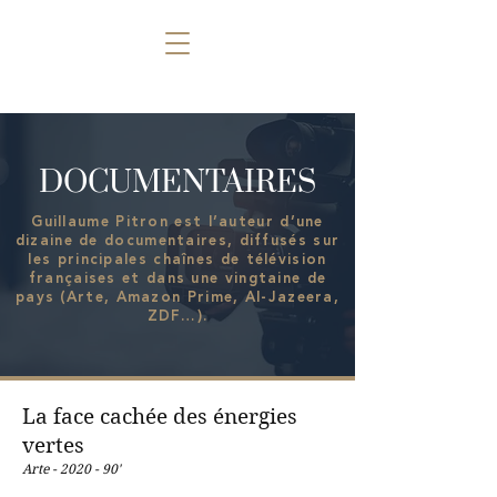
GUILLAUME
PITRON
DOCUMENTAIRES
Guillaume Pitron est l’auteur d’une
dizaine de documentaires, diffusés sur
les principales chaînes de télévision
françaises et dans une vingtaine de
pays (Arte, Amazon Prime, Al-Jazeera,
ZDF…).
La face cachée des énergies
vertes
Arte - 2020 - 90'