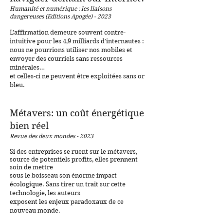
Humanité et numérique :
les
liaison
s
da
ngereuses
(Editions Apogée)
- 2023
2023
L’affirmation demeure souvent contre-
intuitive pour les 4,9 milliards d’internautes :
nous ne pourrions utiliser nos mobiles et
envoyer des courriels sans ressources
minérales…
et celles-ci ne peuvent être exploitées sans or
bleu.
Métavers: un coût énergétique
bien réel
Revue des deux mondes - 2023
2023
Si des entreprises se ruent sur le métavers,
source de potentiels profits, elles prennent
soin de mettre
sous le boisseau son énorme impact
écologique. Sans tirer un trait sur cette
technologie, les auteurs
exposent les enjeux paradoxaux de ce
nouveau monde
.