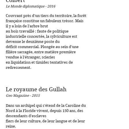
Colbert
Le Monde diplomatique - 2016
Couvrant près d’un tiers du territoire, la forêt
française constitue un fabuleux trésor. Mais
il y a loin de l’arbre brut
au bois travaillé : faute de politique
industrielle concertée, la sylviculture est
devenue le deuxième poste du
déficit commercial. Plongée au sein d’une
filière saccagée, entre matière première
vendue à l’étranger, scieries
en liquidation et timides tentatives de
redressement.
Le royaume des Gullah
Geo Magazine - 2015
Dans un archipel qui s’étend de la Caroline du
Nord à la Floride vivent, depuis 150 ans, des
descendants d’esclaves
fiers de leur culture, de leur langue et de leur
reine.