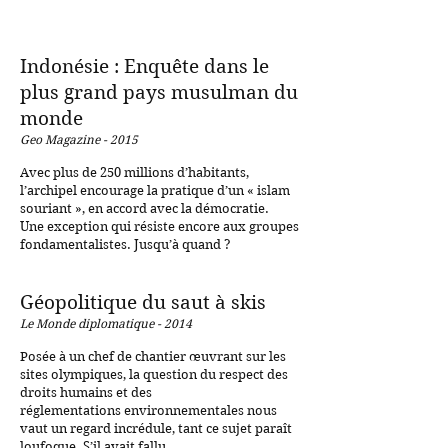
Indonésie : Enquête dans le
plus grand pays musulman du
monde
Geo Magazine - 2015
Avec plus de 250 millions d’habitants,
l’archipel encourage la pratique d’un « islam
souriant », en accord avec la démocratie.
Une exception qui résiste encore aux groupes
fondamentalistes. Jusqu’à quand ?
Géopolitique du saut à skis
Le Monde diplomatique - 2014
Posée à un chef de chantier œuvrant sur les
sites olympiques, la question du respect des
droits humains et des
réglementations environnementales nous
vaut un regard incrédule, tant ce sujet paraît
loufoque. S’il avait fallu