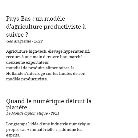
Pays-Bas : un modèle
d'agriculture productiviste à
suivre ?
G
eo Ma
gazin
e - 20
22
​Agriculture high-tech, élevage hyperintensif,
recours à une main d'œuvre bon marché :
deuxième exportateur
mondial de produits alimentaires, la
Hollande s'interroge sur les limites de son
modèle productiviste.
Quand le numérique détruit la
planète
Le Monde diplomatique - 2021
Longtemps l’idée d’une industrie numérique
propre car « immatérielle » a dominé les
esprits.