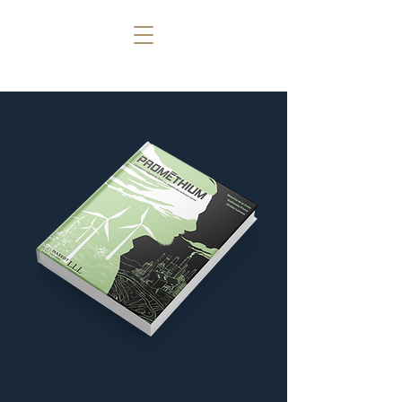
GUILLAUME
PITRON